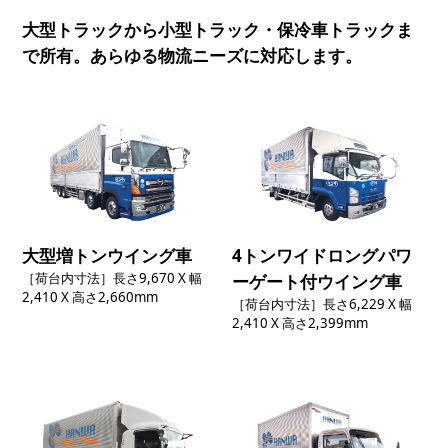
大型トラックから小型トラック・保冷車トラックま
で所有。あらゆる物流ニーズに対応します。
大型増トンウイング車
4トンワイドロングパワ
［荷台内寸法］長さ9,670 X 幅
ーゲート付ウイング車
2,410 X 高さ2,660mm
［荷台内寸法］長さ6,229 X 幅
2,410 X 高さ2,399mm