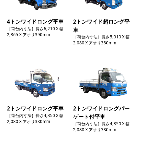
4トンワイドロング平車
2トンワイド超ロング平
［荷台内寸法］長さ6,210 X 幅
車
2,365 X アオリ390mm
［荷台内寸法］長さ5,010 X 幅
2,080 X アオリ380mm
2トンワイドロング平車
2トンワイドロングパー
［荷台内寸法］長さ4,350 X 幅
ゲート付平車
2,080 X アオリ380mm
［荷台内寸法］長さ4,350 X 幅
2,080 X アオリ380mm