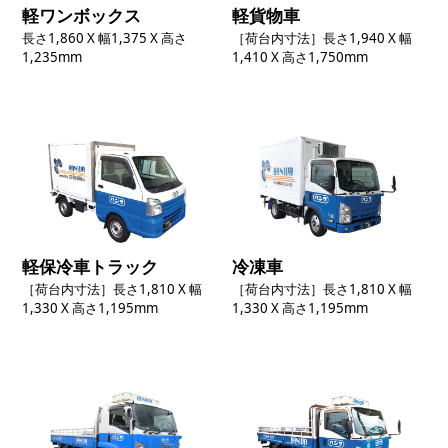
軽ワンボックス
軽貨物車
長さ1,860 X 幅1,375 X 高さ
［荷台内寸法］長さ1,940 X 幅
1,235mm
1,410 X 高さ1,750mm
軽保冷車トラック
冷凍車
［荷台内寸法］長さ1,810 X 幅
［荷台内寸法］長さ1,810 X 幅
1,330 X 高さ1,195mm
1,330 X 高さ1,195mm