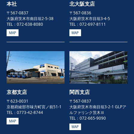
本社
北大阪支店
〒567-0837
〒567-0836
大阪府茨木市南目垣2-5-38
大阪府茨木市目垣3-4-5
TEL：072-638-8080
TEL：072-697-8111
MAP
MAP
京都支店
関西支店
〒623-0031
〒567-0837
京都府綾部市味方町宮ノ前51-1
大阪府茨木市南目垣3-2-1 GLPア
TEL：0773-42-8744
ルファリンク茨木Ⅲ
TEL：072-665-9090
MAP
MAP