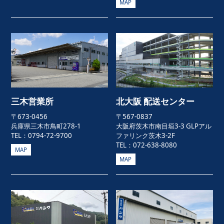
MAP
三木営業所
北大阪 配送センター
〒673-0456
〒567-0837
兵庫県三木市鳥町278-1
大阪府茨木市南目垣3-3 GLPアル
TEL：0794-72-9700
ファリンク茨木3-2F
TEL：072-638-8080
MAP
MAP