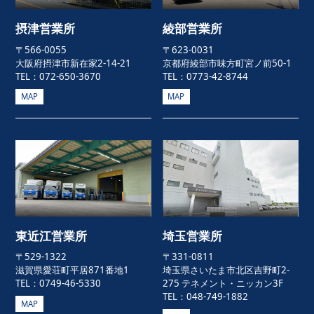
摂津営業所
綾部営業所
〒566-0055
〒623-0031
大阪府摂津市新在家2-14-21
京都府綾部市味方町宮ノ前50-1
TEL：072-650-3670
TEL：0773-42-8744
MAP
MAP
東近江営業所
埼玉営業所
〒529-1322
〒331-0811
滋賀県愛荘町平居871番地1
埼玉県さいたま市北区吉野町2-
TEL：0749-46-5330
275 テネメント・ニッカン3F
TEL：048-749-1882
MAP